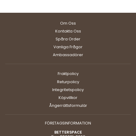
Om Oss
Kontakta Oss
Spåra Order
Vanliga Frågor
Ambassadörer
Fraktpolicy
Returpolicy
Integritetspolicy
Köpvillkor
Ångerrättsformulär
FÖRETAGSINFORMATION
BETTERSPACE