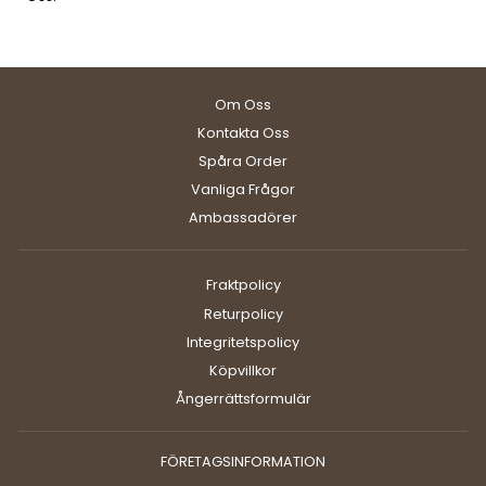
Om Oss
Kontakta Oss
Spåra Order
Vanliga Frågor
Ambassadörer
Fraktpolicy
Returpolicy
Integritetspolicy
Köpvillkor
Ångerrättsformulär
FÖRETAGSINFORMATION