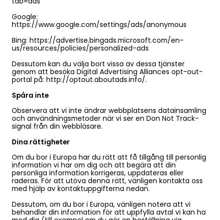
tab=ads
Google:
https://www.google.com/settings/ads/anonymous
Bing: https://advertise.bingads.microsoft.com/en-
us/resources/policies/personalized-ads
Dessutom kan du välja bort vissa av dessa tjänster
genom att besöka Digital Advertising Alliances opt-out-
portal på: http://optout.aboutads.info/.
Spåra inte
Observera att vi inte ändrar webbplatsens datainsamling
och användningsmetoder när vi ser en Don Not Track-
signal från din webbläsare.
Dina rättigheter
Om du bor i Europa har du rätt att få tillgång till personlig
information vi har om dig och att begära att din
personliga information korrigeras, uppdateras eller
raderas. För att utöva denna rätt, vänligen kontakta oss
med hjälp av kontaktuppgifterna nedan.
Dessutom, om du bor i Europa, vänligen notera att vi
behandlar din information för att uppfylla avtal vi kan ha