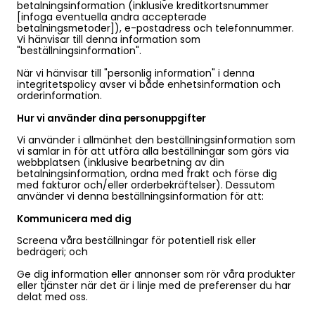
betalningsinformation (inklusive kreditkortsnummer
[infoga eventuella andra accepterade
betalningsmetoder]), e-postadress och telefonnummer.
Vi hänvisar till denna information som
"beställningsinformation".
När vi hänvisar till "personlig information" i denna
integritetspolicy avser vi både enhetsinformation och
orderinformation.
Hur vi använder dina personuppgifter
Vi använder i allmänhet den beställningsinformation som
vi samlar in för att utföra alla beställningar som görs via
webbplatsen (inklusive bearbetning av din
betalningsinformation, ordna med frakt och förse dig
med fakturor och/eller orderbekräftelser). Dessutom
använder vi denna beställningsinformation för att:
Kommunicera med dig
Screena våra beställningar för potentiell risk eller
bedrägeri; och
Ge dig information eller annonser som rör våra produkter
eller tjänster när det är i linje med de preferenser du har
delat med oss.